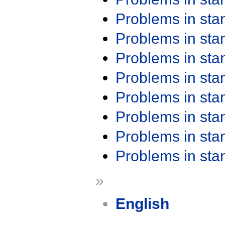
Problems in st
Problems in st
Problems in st
Problems in st
Problems in st
Problems in st
Problems in st
Problems in st
»
English