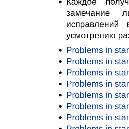
Каждое получ
замечание л
исправлений 
усмотрению ра
Problems in st
Problems in st
Problems in st
Problems in st
Problems in st
Problems in st
Problems in st
Problems in st