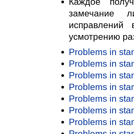
Каждое получ
замечание л
исправлений 
усмотрению ра
Problems in st
Problems in st
Problems in st
Problems in st
Problems in st
Problems in st
Problems in st
Problems in st