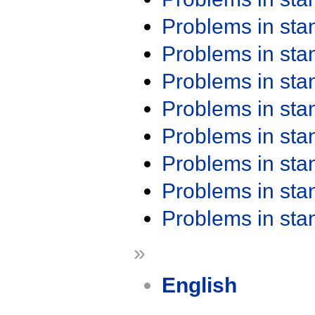
Problems in st
Problems in st
Problems in st
Problems in st
Problems in st
Problems in st
Problems in st
Problems in st
»
English