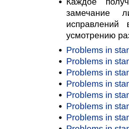
Каждое получ
замечание л
исправлений 
усмотрению ра
Problems in st
Problems in st
Problems in st
Problems in st
Problems in st
Problems in st
Problems in st
Problems in st