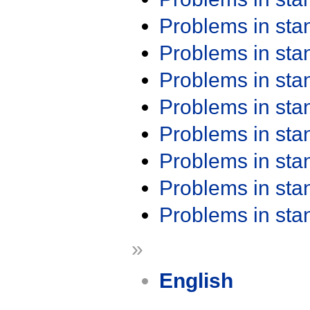
Problems in st
Problems in st
Problems in st
Problems in st
Problems in st
Problems in st
Problems in st
Problems in st
»
English