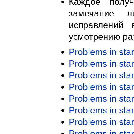
Каждое получ
замечание л
исправлений 
усмотрению ра
Problems in st
Problems in st
Problems in st
Problems in st
Problems in st
Problems in st
Problems in st
Problems in st