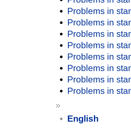
Problems in st
Problems in st
Problems in st
Problems in st
Problems in st
Problems in st
Problems in st
Problems in st
»
English