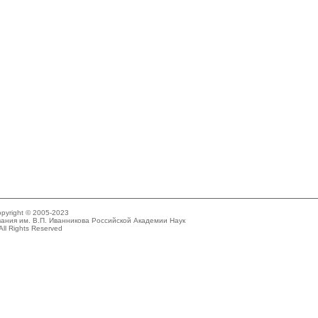
pyright © 2005-2023
ания им. В.П. Иванникова Российской Академии Наук
All Rights Reserved