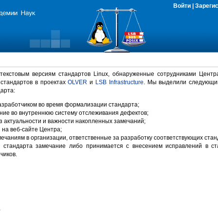
Войти
|
Зареги
 текстовым версиям стандартов Linux, обнаруженные сотрудниками Центр
 стандартов в проектах
OLVER
и
LSB Infrastructure
. Мы выделили следующи
арта:
зработчиком во время формализации стандарта;
ние во внутреннюю систему отслеживания дефектов;
 актуальности и важности накопленных замечаний;
на веб-сайте Центра;
ечаниям в организации, ответственные за разработку соответствующих стан
 стандарта замечание либо принимается с внесением исправлений в ст
чиков.
)