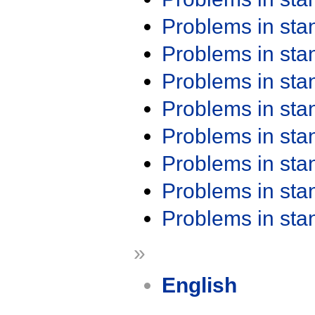
Problems in st
Problems in st
Problems in st
Problems in st
Problems in st
Problems in st
Problems in st
Problems in st
»
English