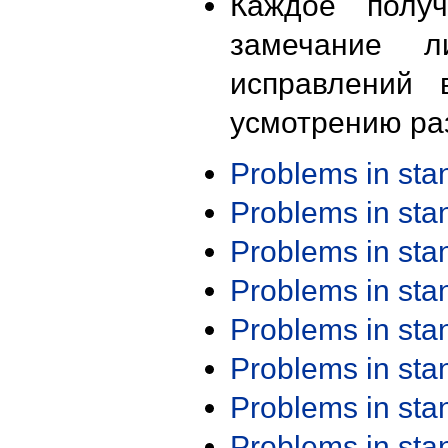
Каждое получ
замечание л
исправлений 
усмотрению ра
Problems in st
Problems in st
Problems in st
Problems in st
Problems in st
Problems in st
Problems in st
Problems in st