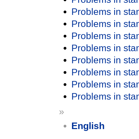
Problems in st
Problems in st
Problems in st
Problems in st
Problems in st
Problems in st
Problems in st
Problems in st
»
English