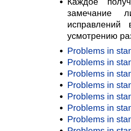
Каждое получ
замечание л
исправлений 
усмотрению ра
Problems in st
Problems in st
Problems in st
Problems in st
Problems in st
Problems in st
Problems in st
Problems in st