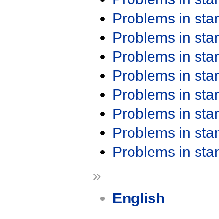
Problems in st
Problems in st
Problems in st
Problems in st
Problems in st
Problems in st
Problems in st
Problems in st
»
English