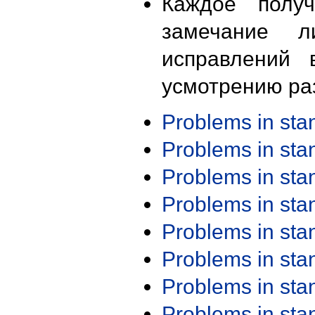
Каждое получ
замечание л
исправлений 
усмотрению ра
Problems in st
Problems in st
Problems in st
Problems in st
Problems in st
Problems in st
Problems in st
Problems in st