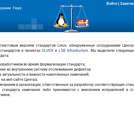
Войти
|
Зареги
 текстовым версиям стандартов Linux, обнаруженные сотрудниками Центр
 стандартов в проектах
OLVER
и
LSB Infrastructure
. Мы выделили следующи
арта:
зработчиком во время формализации стандарта;
ние во внутреннюю систему отслеживания дефектов;
 актуальности и важности накопленных замечаний;
на веб-сайте Центра;
ечаниям в организации, ответственные за разработку соответствующих стан
 стандарта замечание либо принимается с внесением исправлений в ст
чиков.
)