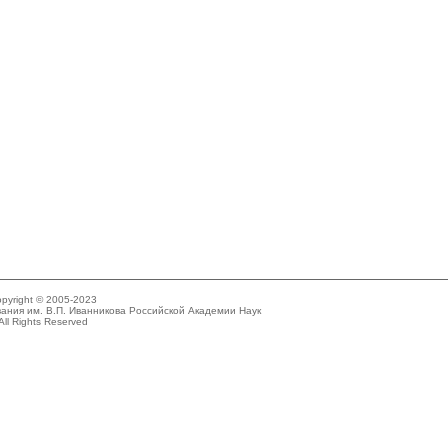
pyright © 2005-2023
ания им. В.П. Иванникова Российской Академии Наук
All Rights Reserved