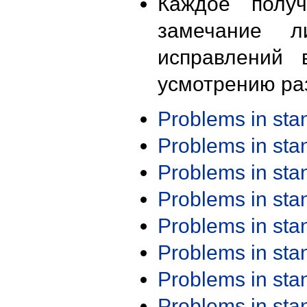
Каждое получ
замечание л
исправлений 
усмотрению ра
Problems in st
Problems in st
Problems in st
Problems in st
Problems in st
Problems in st
Problems in st
Problems in st