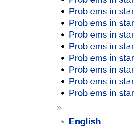
Problems in st
Problems in st
Problems in st
Problems in st
Problems in st
Problems in st
Problems in st
Problems in st
»
English