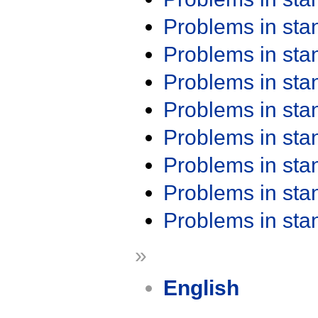
Problems in st
Problems in st
Problems in st
Problems in st
Problems in st
Problems in st
Problems in st
Problems in st
»
English