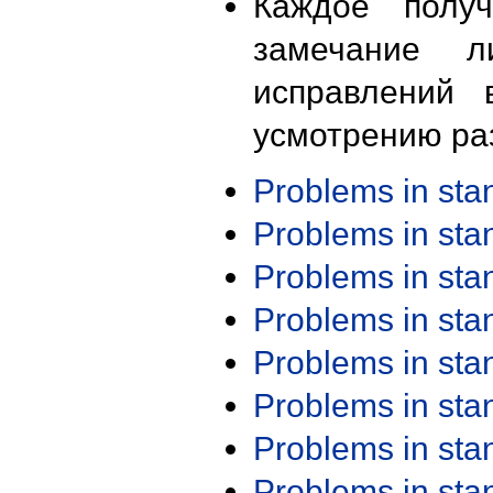
Каждое получ
замечание л
исправлений 
усмотрению ра
Problems in st
Problems in st
Problems in st
Problems in st
Problems in st
Problems in st
Problems in st
Problems in st