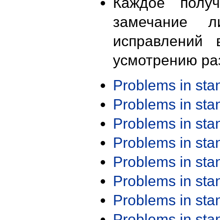
Каждое получ
замечание л
исправлений 
усмотрению ра
Problems in st
Problems in st
Problems in st
Problems in st
Problems in st
Problems in st
Problems in st
Problems in st