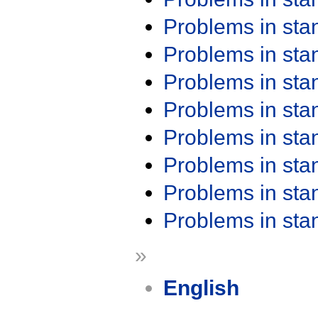
Problems in st
Problems in st
Problems in st
Problems in st
Problems in st
Problems in st
Problems in st
Problems in st
»
English