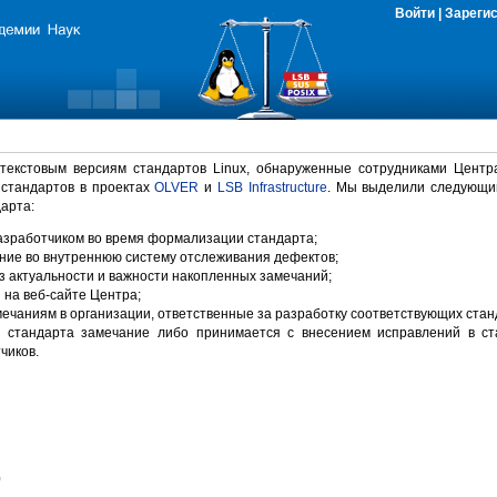
Войти
|
Зареги
 текстовым версиям стандартов Linux, обнаруженные сотрудниками Центр
 стандартов в проектах
OLVER
и
LSB Infrastructure
. Мы выделили следующи
арта:
зработчиком во время формализации стандарта;
ние во внутреннюю систему отслеживания дефектов;
 актуальности и важности накопленных замечаний;
на веб-сайте Центра;
ечаниям в организации, ответственные за разработку соответствующих стан
 стандарта замечание либо принимается с внесением исправлений в ст
чиков.
)