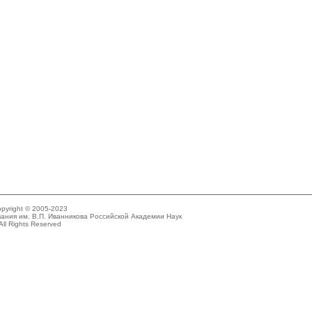
pyright © 2005-2023
ания им. В.П. Иванникова Российской Академии Наук
All Rights Reserved