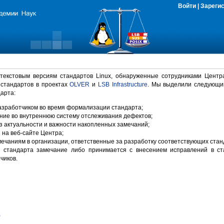
Войти
|
Зареги
 текстовым версиям стандартов Linux, обнаруженные сотрудниками Центр
 стандартов в проектах
OLVER
и
LSB Infrastructure
. Мы выделили следующи
арта:
зработчиком во время формализации стандарта;
ние во внутреннюю систему отслеживания дефектов;
 актуальности и важности накопленных замечаний;
на веб-сайте Центра;
ечаниям в организации, ответственные за разработку соответствующих стан
 стандарта замечание либо принимается с внесением исправлений в ст
чиков.
)