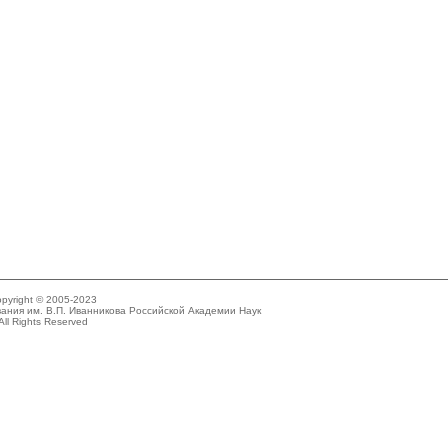
pyright © 2005-2023
ания им. В.П. Иванникова Российской Академии Наук
All Rights Reserved