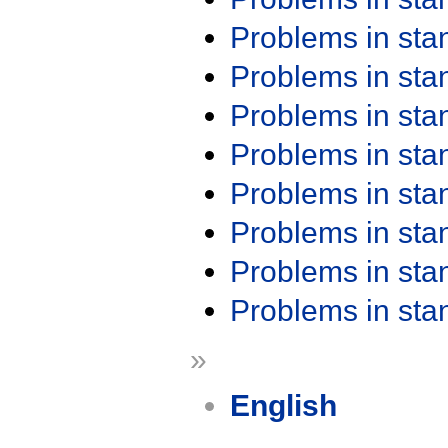
Problems in st
Problems in st
Problems in st
Problems in st
Problems in st
Problems in st
Problems in st
Problems in st
»
English