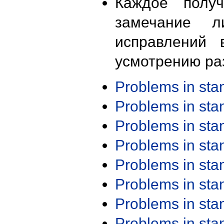
Каждое получ
замечание л
исправлений 
усмотрению ра
Problems in st
Problems in st
Problems in st
Problems in st
Problems in st
Problems in st
Problems in st
Problems in st