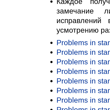
Каждое получ
замечание л
исправлений 
усмотрению ра
Problems in st
Problems in st
Problems in st
Problems in st
Problems in st
Problems in st
Problems in st
Problems in st