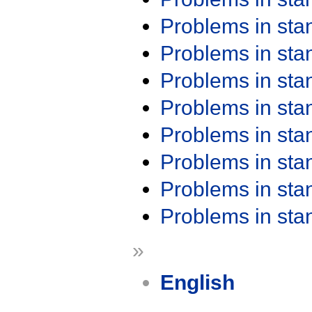
Problems in st
Problems in st
Problems in st
Problems in st
Problems in st
Problems in st
Problems in st
Problems in st
»
English