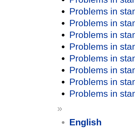
Problems in st
Problems in st
Problems in st
Problems in st
Problems in st
Problems in st
Problems in st
Problems in st
»
English