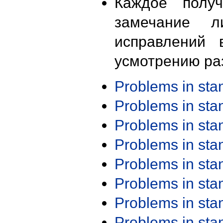
Каждое получ
замечание л
исправлений 
усмотрению ра
Problems in st
Problems in st
Problems in st
Problems in st
Problems in st
Problems in st
Problems in st
Problems in st