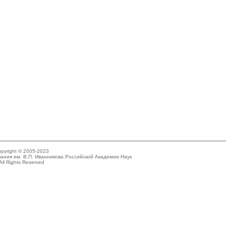
pyright © 2005-2023
ания им. В.П. Иванникова Российской Академии Наук
All Rights Reserved