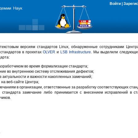
Войти
|
Зареги
 текстовым версиям стандартов Linux, обнаруженные сотрудниками Центр
 стандартов в проектах
OLVER
и
LSB Infrastructure
. Мы выделили следующи
арта:
зработчиком во время формализации стандарта;
ние во внутреннюю систему отслеживания дефектов;
 актуальности и важности накопленных замечаний;
на веб-сайте Центра;
ечаниям в организации, ответственные за разработку соответствующих стан
 стандарта замечание либо принимается с внесением исправлений в ст
чиков.
)