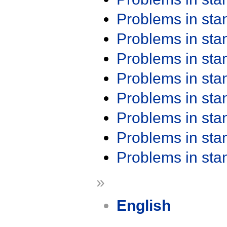
Problems in st
Problems in st
Problems in st
Problems in st
Problems in st
Problems in st
Problems in st
Problems in st
»
English