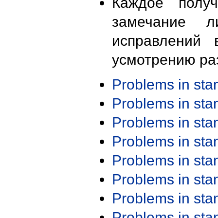
Каждое получ
замечание л
исправлений 
усмотрению ра
Problems in st
Problems in st
Problems in st
Problems in st
Problems in st
Problems in st
Problems in st
Problems in st