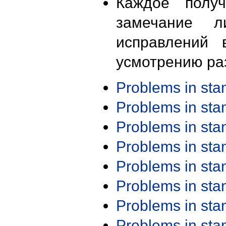
Каждое получ
замечание л
исправлений 
усмотрению ра
Problems in st
Problems in st
Problems in st
Problems in st
Problems in st
Problems in st
Problems in st
Problems in st