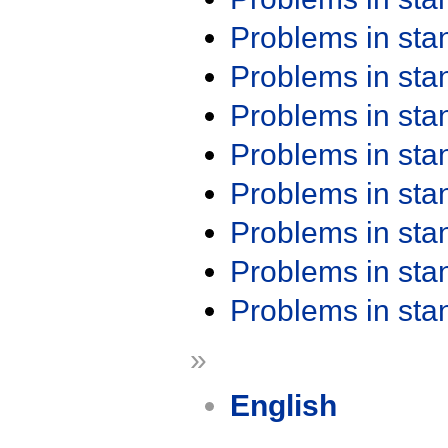
Problems in st
Problems in st
Problems in st
Problems in st
Problems in st
Problems in st
Problems in st
Problems in st
»
English