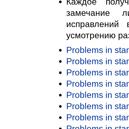
Каждое получ
замечание л
исправлений 
усмотрению ра
Problems in st
Problems in st
Problems in st
Problems in st
Problems in st
Problems in st
Problems in st
Problems in st