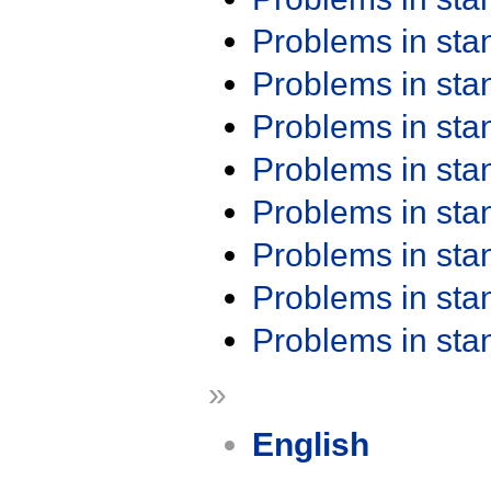
Problems in st
Problems in st
Problems in st
Problems in st
Problems in st
Problems in st
Problems in st
Problems in st
»
English