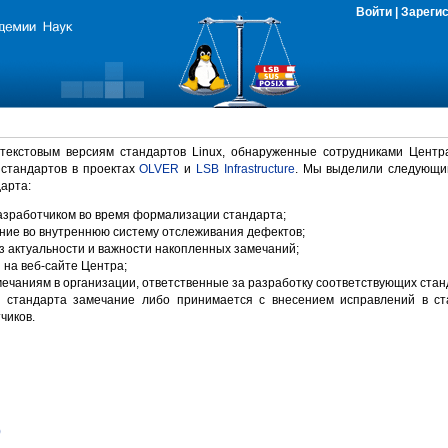
Войти
|
Зареги
 текстовым версиям стандартов Linux, обнаруженные сотрудниками Центр
 стандартов в проектах
OLVER
и
LSB Infrastructure
. Мы выделили следующи
арта:
зработчиком во время формализации стандарта;
ние во внутреннюю систему отслеживания дефектов;
 актуальности и важности накопленных замечаний;
на веб-сайте Центра;
ечаниям в организации, ответственные за разработку соответствующих стан
 стандарта замечание либо принимается с внесением исправлений в ст
чиков.
)