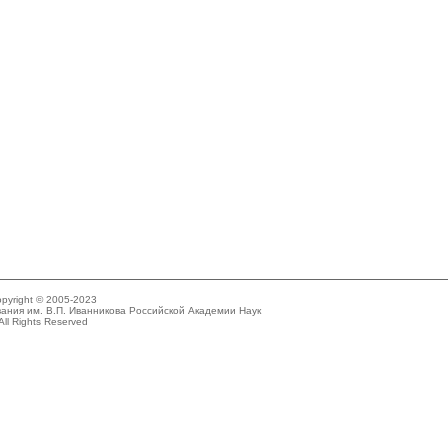
pyright © 2005-2023
ания им. В.П. Иванникова Российской Академии Наук
All Rights Reserved