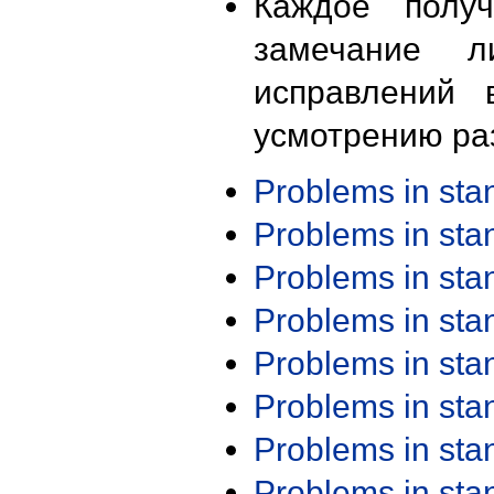
Каждое получ
замечание л
исправлений 
усмотрению ра
Problems in st
Problems in st
Problems in st
Problems in st
Problems in st
Problems in st
Problems in st
Problems in st