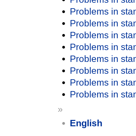
Problems in st
Problems in st
Problems in st
Problems in st
Problems in st
Problems in st
Problems in st
Problems in st
»
English