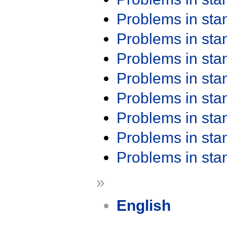
Problems in st
Problems in st
Problems in st
Problems in st
Problems in st
Problems in st
Problems in st
Problems in st
»
English