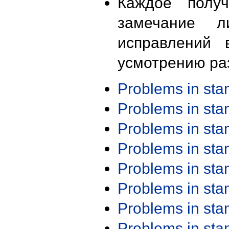
Каждое получ
замечание л
исправлений 
усмотрению ра
Problems in st
Problems in st
Problems in st
Problems in st
Problems in st
Problems in st
Problems in st
Problems in st