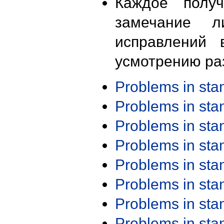
Каждое получ
замечание л
исправлений 
усмотрению ра
Problems in st
Problems in st
Problems in st
Problems in st
Problems in st
Problems in st
Problems in st
Problems in st