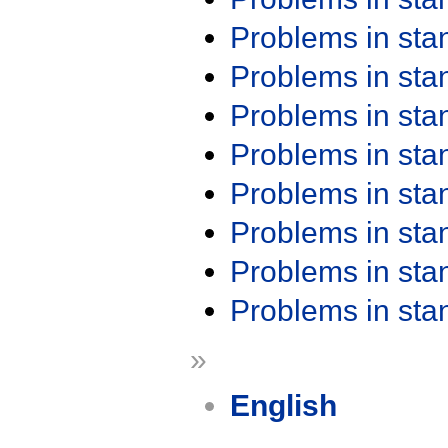
Problems in st
Problems in st
Problems in st
Problems in st
Problems in st
Problems in st
Problems in st
Problems in st
»
English