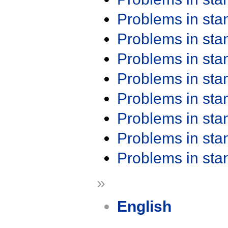
Problems in st
Problems in st
Problems in st
Problems in st
Problems in st
Problems in st
Problems in st
Problems in st
»
English