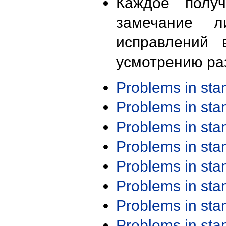
Каждое получ
замечание л
исправлений 
усмотрению ра
Problems in st
Problems in st
Problems in st
Problems in st
Problems in st
Problems in st
Problems in st
Problems in st