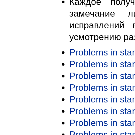
Каждое получ
замечание л
исправлений 
усмотрению ра
Problems in st
Problems in st
Problems in st
Problems in st
Problems in st
Problems in st
Problems in st
Problems in st