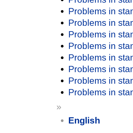
Problems in st
Problems in st
Problems in st
Problems in st
Problems in st
Problems in st
Problems in st
Problems in st
»
English