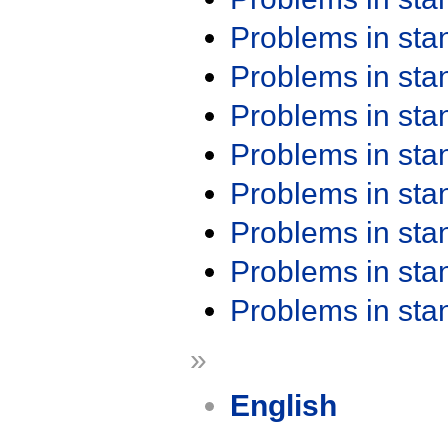
Problems in st
Problems in st
Problems in st
Problems in st
Problems in st
Problems in st
Problems in st
Problems in st
»
English