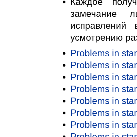
Каждое получ
замечание л
исправлений 
усмотрению ра
Problems in st
Problems in st
Problems in st
Problems in st
Problems in st
Problems in st
Problems in st
Problems in st