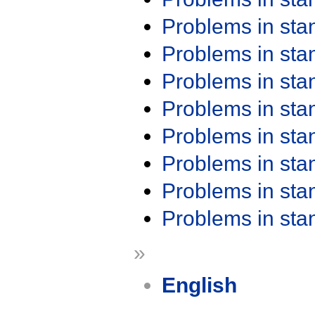
Problems in st
Problems in st
Problems in st
Problems in st
Problems in st
Problems in st
Problems in st
Problems in st
»
English