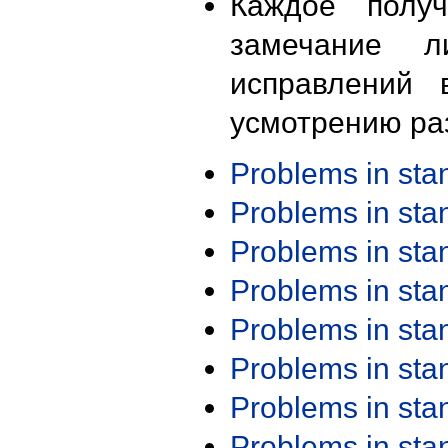
Каждое получ
замечание л
исправлений 
усмотрению ра
Problems in st
Problems in st
Problems in st
Problems in st
Problems in st
Problems in st
Problems in st
Problems in st