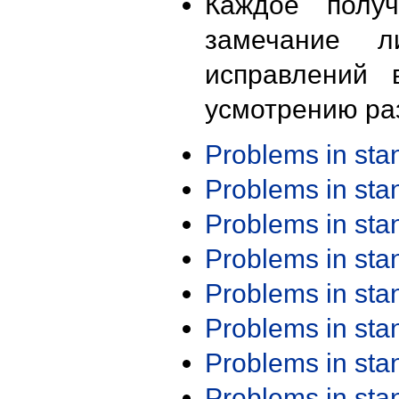
Каждое получ
замечание л
исправлений 
усмотрению ра
Problems in st
Problems in st
Problems in st
Problems in st
Problems in st
Problems in st
Problems in st
Problems in st