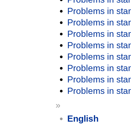
Problems in st
Problems in st
Problems in st
Problems in st
Problems in st
Problems in st
Problems in st
Problems in st
»
English