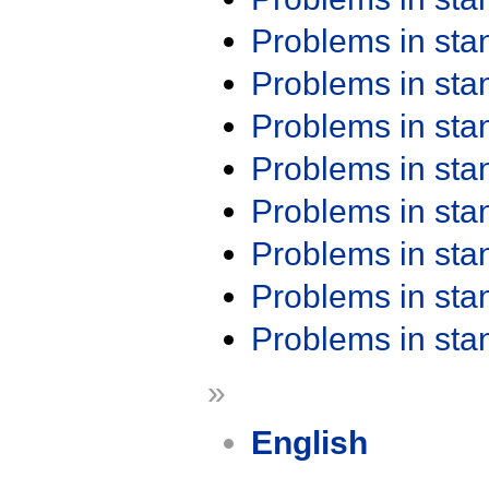
Problems in st
Problems in st
Problems in st
Problems in st
Problems in st
Problems in st
Problems in st
Problems in st
»
English