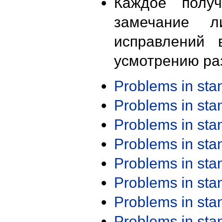
Каждое получ
замечание л
исправлений 
усмотрению ра
Problems in st
Problems in st
Problems in st
Problems in st
Problems in st
Problems in st
Problems in st
Problems in st