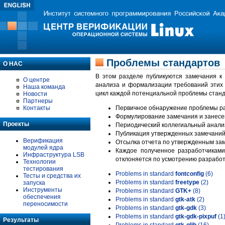
Проблемы стандартов
О НАС
В этом разделе публикуются замечания к
О центре
анализа и формализации требований этих
Наша команда
цикл каждой потенциальной проблемы станд
Новости
Партнеры
Контакты
Первичное обнаружение проблемы ра
Формулирование замечания и занесе
Проекты
Периодический коллегиальный анализ
Публикация утвержденных замечаний 
Верификация
Отсылка отчета по утвержденным зам
модулей ядра
Каждое полученное разработчиками
Инфраструктура LSB
отклоняется по усмотрению разработ
Технологии
тестирования
Problems in standard
fontconfig
(6)
Тесты и средства их
Problems in standard
freetype
(2)
запуска
Инструменты
Problems in standard
GTK+
(8)
обеспечения
Problems in standard
gtk-atk
(2)
переносимости
Problems in standard
gtk-gdk
(3)
Problems in standard
gtk-gdk-pixpuf
(1
Результаты