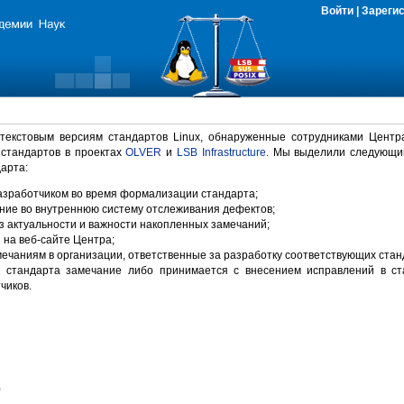
Войти
|
Зареги
 текстовым версиям стандартов Linux, обнаруженные сотрудниками Центр
 стандартов в проектах
OLVER
и
LSB Infrastructure
. Мы выделили следующи
арта:
зработчиком во время формализации стандарта;
ние во внутреннюю систему отслеживания дефектов;
 актуальности и важности накопленных замечаний;
на веб-сайте Центра;
ечаниям в организации, ответственные за разработку соответствующих стан
 стандарта замечание либо принимается с внесением исправлений в ст
чиков.
)