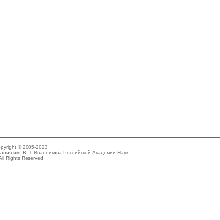
pyright © 2005-2023
ания им. В.П. Иванникова Российской Академии Наук
All Rights Reserved