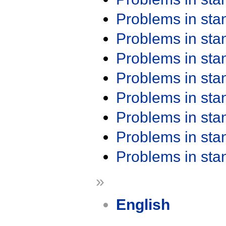
Problems in st
Problems in st
Problems in st
Problems in st
Problems in st
Problems in st
Problems in st
Problems in st
»
English