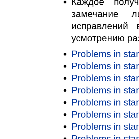
Каждое получ
замечание л
исправлений 
усмотрению ра
Problems in st
Problems in st
Problems in st
Problems in st
Problems in st
Problems in st
Problems in st
Problems in st