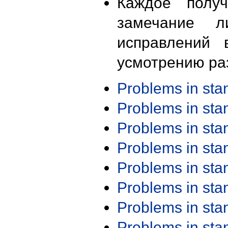
Каждое получ
замечание л
исправлений 
усмотрению ра
Problems in st
Problems in st
Problems in st
Problems in st
Problems in st
Problems in st
Problems in st
Problems in st