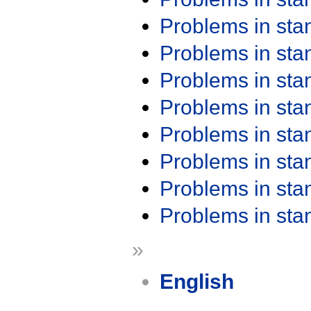
Problems in st
Problems in st
Problems in st
Problems in st
Problems in st
Problems in st
Problems in st
Problems in st
»
English