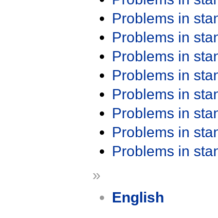
Problems in st
Problems in st
Problems in st
Problems in st
Problems in st
Problems in st
Problems in st
Problems in st
»
English