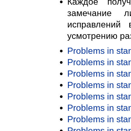
Каждое получ
замечание л
исправлений 
усмотрению ра
Problems in st
Problems in st
Problems in st
Problems in st
Problems in st
Problems in st
Problems in st
Problems in st