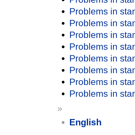
Problems in st
Problems in st
Problems in st
Problems in st
Problems in st
Problems in st
Problems in st
Problems in st
»
English