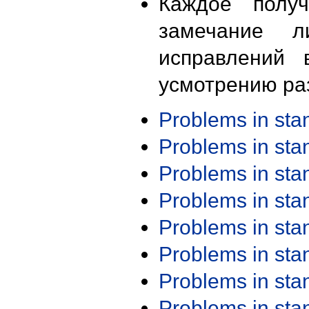
Каждое получ
замечание л
исправлений 
усмотрению ра
Problems in st
Problems in st
Problems in st
Problems in st
Problems in st
Problems in st
Problems in st
Problems in st