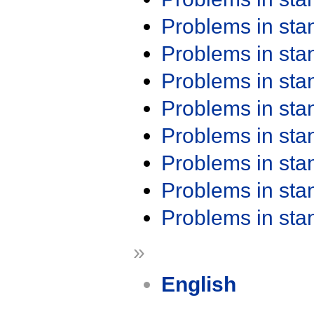
Problems in st
Problems in st
Problems in st
Problems in st
Problems in st
Problems in st
Problems in st
Problems in st
»
English