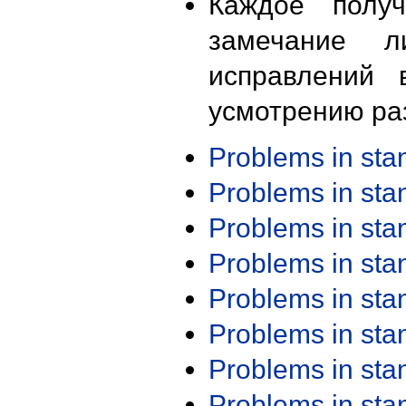
Каждое получ
замечание л
исправлений 
усмотрению ра
Problems in st
Problems in st
Problems in st
Problems in st
Problems in st
Problems in st
Problems in st
Problems in st