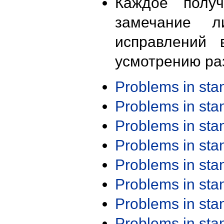
Каждое получ
замечание л
исправлений 
усмотрению ра
Problems in st
Problems in st
Problems in st
Problems in st
Problems in st
Problems in st
Problems in st
Problems in st