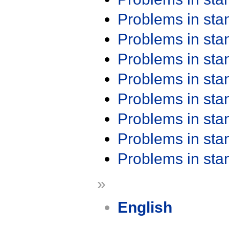
Problems in st
Problems in st
Problems in st
Problems in st
Problems in st
Problems in st
Problems in st
Problems in st
»
English