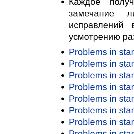
Каждое получ
замечание л
исправлений 
усмотрению ра
Problems in st
Problems in st
Problems in st
Problems in st
Problems in st
Problems in st
Problems in st
Problems in st