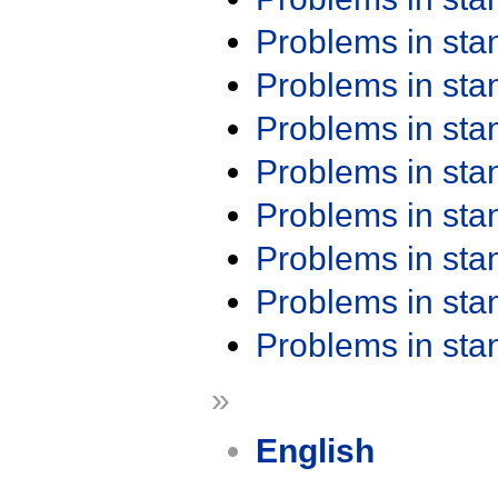
Problems in st
Problems in st
Problems in st
Problems in st
Problems in st
Problems in st
Problems in st
Problems in st
»
English