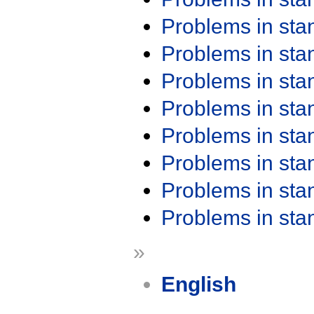
Problems in st
Problems in st
Problems in st
Problems in st
Problems in st
Problems in st
Problems in st
Problems in st
»
English