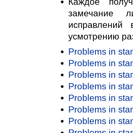
Каждое получ
замечание л
исправлений 
усмотрению ра
Problems in st
Problems in st
Problems in st
Problems in st
Problems in st
Problems in st
Problems in st
Problems in st