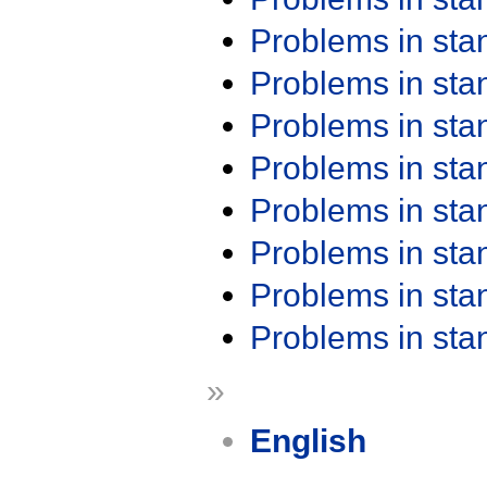
Problems in st
Problems in st
Problems in st
Problems in st
Problems in st
Problems in st
Problems in st
Problems in st
»
English