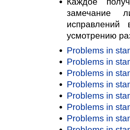
Каждое получ
замечание л
исправлений 
усмотрению ра
Problems in st
Problems in st
Problems in st
Problems in st
Problems in st
Problems in st
Problems in st
Problems in st