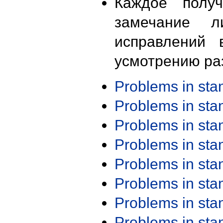
Каждое получ
замечание л
исправлений 
усмотрению ра
Problems in st
Problems in st
Problems in st
Problems in st
Problems in st
Problems in st
Problems in st
Problems in st