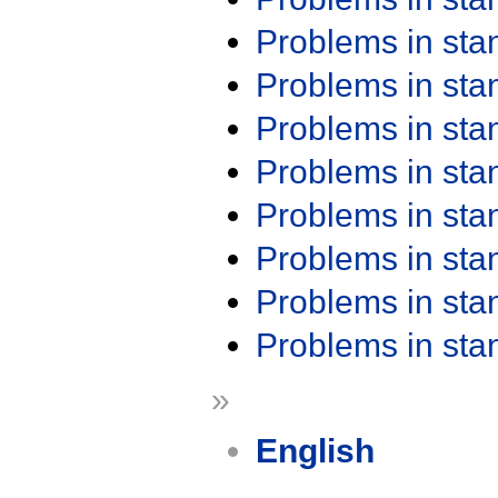
Problems in st
Problems in st
Problems in st
Problems in st
Problems in st
Problems in st
Problems in st
Problems in st
»
English