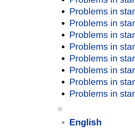
Problems in st
Problems in st
Problems in st
Problems in st
Problems in st
Problems in st
Problems in st
Problems in st
»
English