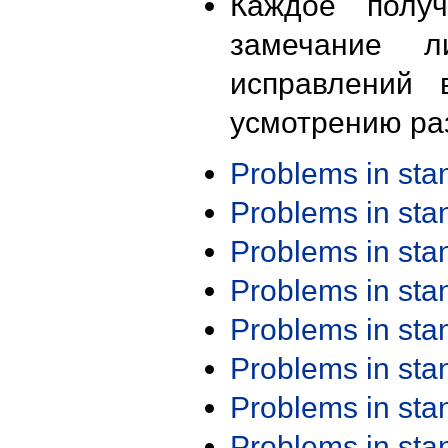
Каждое получ
замечание л
исправлений 
усмотрению ра
Problems in st
Problems in st
Problems in st
Problems in st
Problems in st
Problems in st
Problems in st
Problems in st