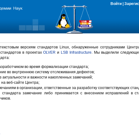
Войти
|
Зареги
 текстовым версиям стандартов Linux, обнаруженные сотрудниками Центр
 стандартов в проектах
OLVER
и
LSB Infrastructure
. Мы выделили следующи
арта:
зработчиком во время формализации стандарта;
ние во внутреннюю систему отслеживания дефектов;
 актуальности и важности накопленных замечаний;
на веб-сайте Центра;
ечаниям в организации, ответственные за разработку соответствующих стан
 стандарта замечание либо принимается с внесением исправлений в ст
чиков.
)