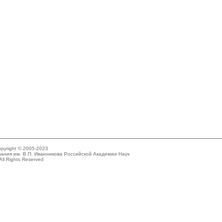
pyright © 2005-2023
ания им. В.П. Иванникова Российской Академии Наук
All Rights Reserved