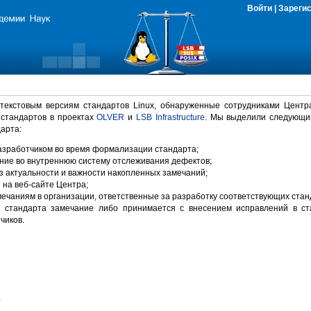
Войти
|
Зареги
 текстовым версиям стандартов Linux, обнаруженные сотрудниками Центр
 стандартов в проектах
OLVER
и
LSB Infrastructure
. Мы выделили следующи
арта:
зработчиком во время формализации стандарта;
ние во внутреннюю систему отслеживания дефектов;
 актуальности и важности накопленных замечаний;
на веб-сайте Центра;
ечаниям в организации, ответственные за разработку соответствующих стан
 стандарта замечание либо принимается с внесением исправлений в ст
чиков.
)