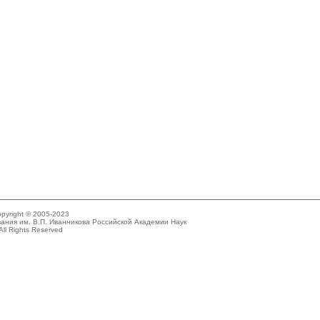
pyright © 2005-2023
ания им. В.П. Иванникова Российской Академии Наук
All Rights Reserved