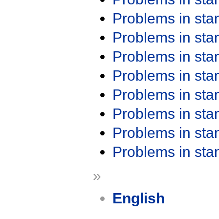
Problems in st
Problems in st
Problems in st
Problems in st
Problems in st
Problems in st
Problems in st
Problems in st
»
English