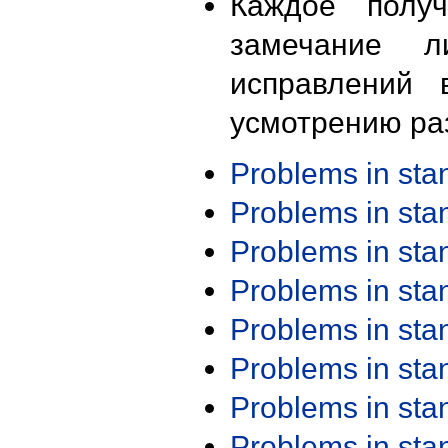
Каждое получ
замечание л
исправлений 
усмотрению ра
Problems in st
Problems in st
Problems in st
Problems in st
Problems in st
Problems in st
Problems in st
Problems in st