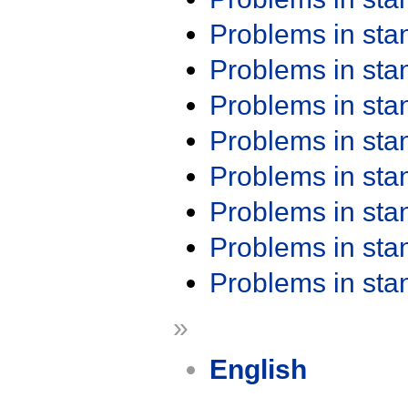
Problems in st
Problems in st
Problems in st
Problems in st
Problems in st
Problems in st
Problems in st
Problems in st
»
English