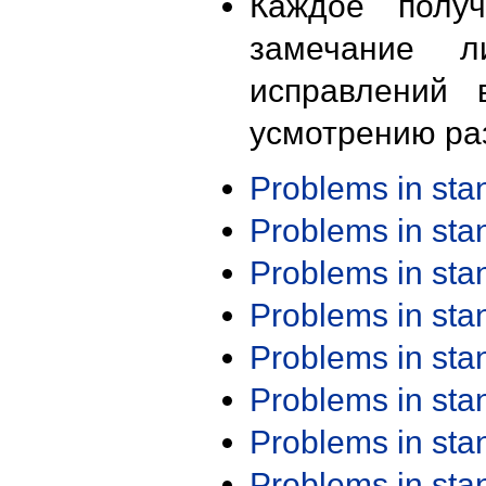
Каждое получ
замечание л
исправлений 
усмотрению ра
Problems in st
Problems in st
Problems in st
Problems in st
Problems in st
Problems in st
Problems in st
Problems in st