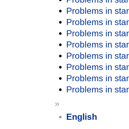
Problems in st
Problems in st
Problems in st
Problems in st
Problems in st
Problems in st
Problems in st
Problems in st
»
English