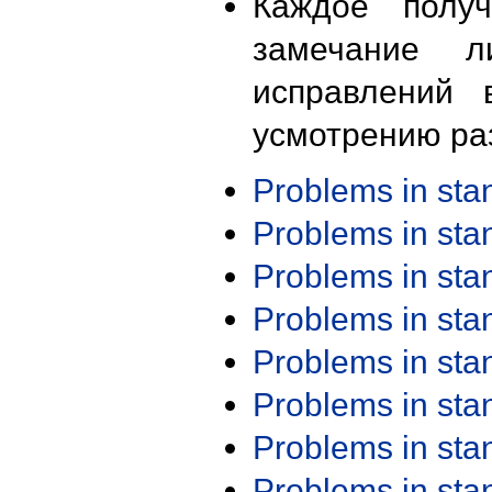
Каждое получ
замечание л
исправлений 
усмотрению ра
Problems in st
Problems in st
Problems in st
Problems in st
Problems in st
Problems in st
Problems in st
Problems in st