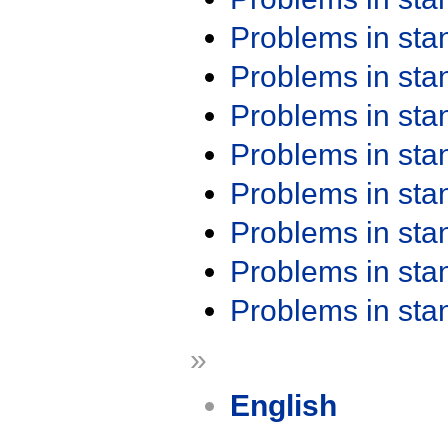
Problems in st
Problems in st
Problems in st
Problems in st
Problems in st
Problems in st
Problems in st
Problems in st
»
English