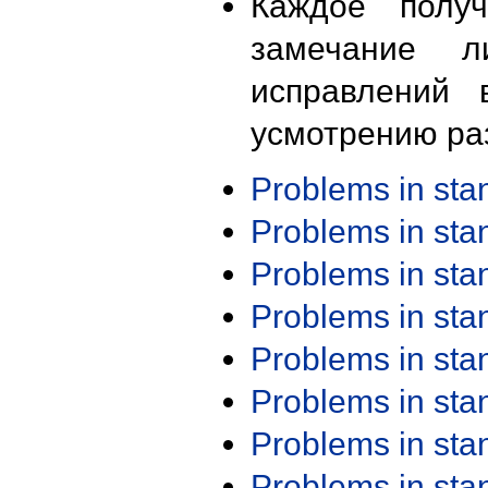
Каждое получ
замечание л
исправлений 
усмотрению ра
Problems in st
Problems in st
Problems in st
Problems in st
Problems in st
Problems in st
Problems in st
Problems in st