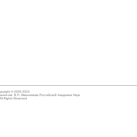
pyright © 2005-2023
ания им. В.П. Иванникова Российской Академии Наук
All Rights Reserved