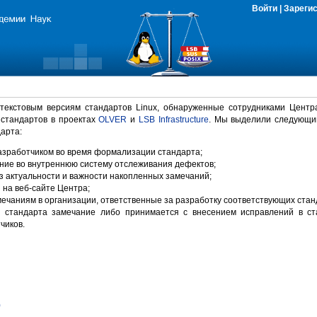
Войти
|
Зареги
 текстовым версиям стандартов Linux, обнаруженные сотрудниками Центр
 стандартов в проектах
OLVER
и
LSB Infrastructure
. Мы выделили следующи
арта:
зработчиком во время формализации стандарта;
ние во внутреннюю систему отслеживания дефектов;
 актуальности и важности накопленных замечаний;
на веб-сайте Центра;
ечаниям в организации, ответственные за разработку соответствующих стан
 стандарта замечание либо принимается с внесением исправлений в ст
чиков.
)